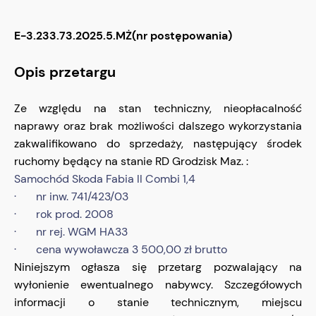
E-3.233.73.2025.5.MŻ(nr postępowania)
Opis przetargu
Ze względu na stan techniczny, nieopłacalność
naprawy oraz brak możliwości dalszego wykorzystania
zakwalifikowano do sprzedaży, następujący środek
ruchomy będący na stanie RD Grodzisk Maz. :
Samochód Skoda Fabia II Combi 1,4
· nr inw. 741/423/03
· rok prod. 2008
· nr rej. WGM HA33
· cena wywoławcza 3 500,00 zł brutto
Niniejszym ogłasza się przetarg pozwalający na
wyłonienie ewentualnego nabywcy. Szczegółowych
informacji o stanie technicznym, miejscu