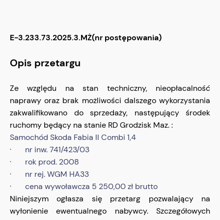
E-3.233.73.2025.3.MŻ(nr postępowania)
Opis przetargu
Ze względu na stan techniczny, nieopłacalność
naprawy oraz brak możliwości dalszego wykorzystania
zakwalifikowano do sprzedaży, następujący środek
ruchomy będący na stanie RD Grodzisk Maz. :
Samochód Skoda Fabia II Combi 1,4
· nr inw. 741/423/03
· rok prod. 2008
· nr rej. WGM HA33
· cena wywoławcza 5 250,00 zł brutto
Niniejszym ogłasza się przetarg pozwalający na
wyłonienie ewentualnego nabywcy. Szczegółowych