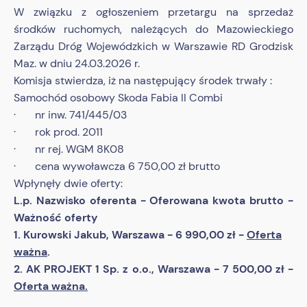
W związku z ogłoszeniem przetargu na sprzedaż
środków ruchomych, należących do Mazowieckiego
Zarządu Dróg Wojewódzkich w Warszawie RD Grodzisk
Maz. w dniu 24.03.2026 r.
Komisja stwierdza, iż na następujący środek trwały :
Samochód osobowy Skoda Fabia II Combi
· nr inw. 741/445/03
· rok prod. 2011
· nr rej. WGM 8K08
· cena wywoławcza 6 750,00 zł brutto
Wpłynęły dwie oferty:
L.p. Nazwisko oferenta - Oferowana kwota brutto -
Ważność oferty
1. Kurowski Jakub, Warszawa - 6 990,00 zł -
Oferta
ważna
.
2. AK PROJEKT 1 Sp. z o.o., Warszawa - 7 500,00 zł -
Oferta ważna.