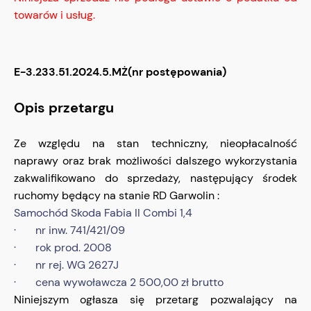
towarów i usług.
E-3.233.51.2024.5.MŻ(nr postępowania)
Opis przetargu
Ze względu na stan techniczny, nieopłacalność
naprawy oraz brak możliwości dalszego wykorzystania
zakwalifikowano do sprzedaży, następujący środek
ruchomy będący na stanie RD Garwolin :
Samochód Skoda Fabia II Combi 1,4
· nr inw. 741/421/09
· rok prod. 2008
· nr rej. WG 2627J
· cena wywoławcza 2 500,00 zł brutto
Niniejszym ogłasza się przetarg pozwalający na