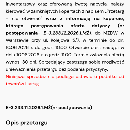
inwentarzowy oraz oferowaną kwotę nabycia, należy
kierować w zamkniętych kopertach z napisem „Przetarg
- nie otwierać"
wraz z informacją na kopercie,
którego postępowania oferta dotyczy (nr
postępowania-
E-3.233.12.2026.1.MŻ
)
, do MZDW w
Warszawie przy ul. Kolejowa 5/7, w terminie do dn.
10.06.2026 r. do godz. 10.00. Otwarcie ofert nastąpi w
dniu 10.06.2026 r. o godz. 11.00. Termin związania ofertą
wynosi 30 dni. Sprzedający zastrzega sobie możliwość
unieważnienia przetargu bez podania przyczyny.
Niniejsza sprzedaż nie podlega ustawie o podatku od
towarów i usług.
E-3.233.11.2026.1.MŻ(nr postępowania)
Opis przetargu