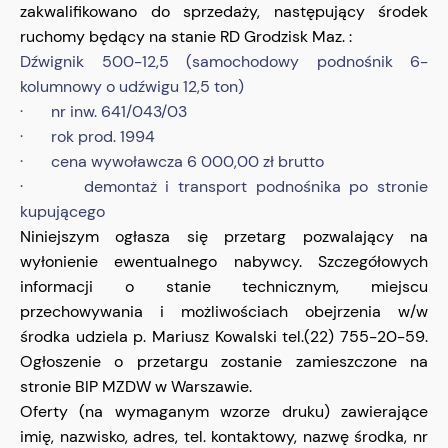
zakwalifikowano do sprzedaży, następujący środek
ruchomy będący na stanie RD Grodzisk Maz. :
Dźwignik 500-12,5 (samochodowy podnośnik 6-
kolumnowy o udźwigu 12,5 ton)
· nr inw. 641/043/03
· rok prod. 1994
· cena wywoławcza 6 000,00 zł brutto
· demontaż i transport podnośnika po stronie
kupującego
Niniejszym ogłasza się przetarg pozwalający na
wyłonienie ewentualnego nabywcy. Szczegółowych
informacji o stanie technicznym, miejscu
przechowywania i możliwościach obejrzenia w/w
środka udziela p. Mariusz Kowalski tel.(22) 755-20-59.
Ogłoszenie o przetargu zostanie zamieszczone na
stronie BIP MZDW w Warszawie.
Oferty (na wymaganym wzorze druku) zawierające
imię, nazwisko, adres, tel. kontaktowy, nazwę środka, nr