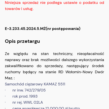
Niniejsza sprzedaż nie podlega ustawie o podatku od
towarów i usług.
E-3.233.45.2024.5.MŻ(nr postępowania)
Opis przetargu
Ze względu na stan techniczny, nieopłacalność
naprawy oraz brak możliwości dalszego wykorzystania
zakwalifikowano do sprzedaży, następujący środek
ruchomy będący na stanie RD Wołomin-Nowy Dwór
Maz. :
Samochód ciężarowy KAMAZ 5511
· nr inw. 742/279/05
· rok prod. 1993
· nr rej. WWL 02LA
· cena wywoławcza 12 000,00 zł brutto