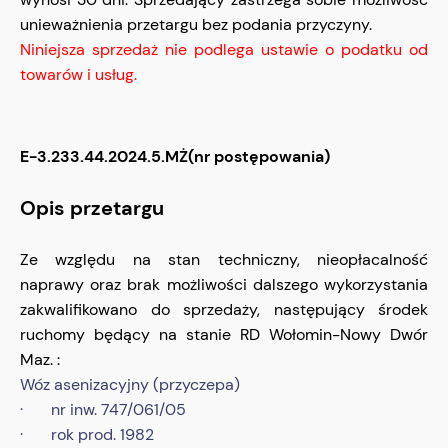
unieważnienia przetargu bez podania przyczyny.
Niniejsza sprzedaż nie podlega ustawie o podatku od
towarów i usług.
E-3.233.44.2024.5.MŻ(nr postępowania)
Opis przetargu
Ze względu na stan techniczny, nieopłacalność
naprawy oraz brak możliwości dalszego wykorzystania
zakwalifikowano do sprzedaży, następujący środek
ruchomy będący na stanie RD Wołomin-Nowy Dwór
Maz. :
Wóz asenizacyjny (przyczepa)
· nr inw. 747/061/05
· rok prod. 1982