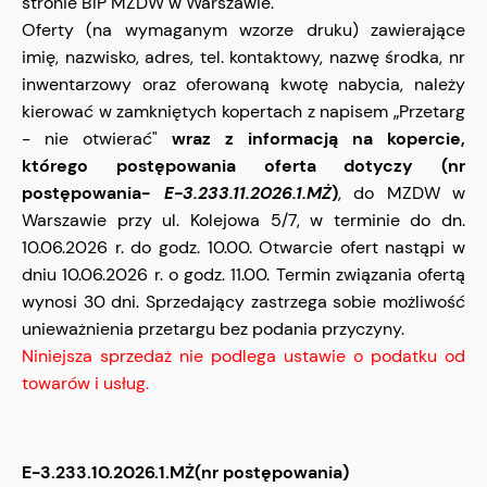
stronie BIP MZDW w Warszawie.
Oferty (na wymaganym wzorze druku) zawierające
imię, nazwisko, adres, tel. kontaktowy, nazwę środka, nr
inwentarzowy oraz oferowaną kwotę nabycia, należy
kierować w zamkniętych kopertach z napisem „Przetarg
- nie otwierać"
wraz z informacją na kopercie,
którego postępowania oferta dotyczy (nr
postępowania-
E-3.233.11.2026.1.MŻ
)
, do MZDW w
Warszawie przy ul. Kolejowa 5/7, w terminie do dn.
10.06.2026 r. do godz. 10.00. Otwarcie ofert nastąpi w
dniu 10.06.2026 r. o godz. 11.00. Termin związania ofertą
wynosi 30 dni. Sprzedający zastrzega sobie możliwość
unieważnienia przetargu bez podania przyczyny.
Niniejsza sprzedaż nie podlega ustawie o podatku od
towarów i usług.
E-3.233.10.2026.1.MŻ(nr postępowania)