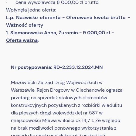
· cena wywoławcza 8 000,00 zł brutto
Wpłynęła jedna oferta:
L.p. Nazwisko oferenta - Oferowana kwota brutto -
Ważność oferty
1. Siemanowska Anna, Żuromin - 9 000,00 zł -
Oferta ważna
.
Nr postępowania: RD-2.233.12.2024.MN
Mazowiecki Zarząd Dróg Wojewódzkich w
Warszawie, Rejon Drogowy w Ciechanowie ogłasza
przetarg na sprzedaż stalowych elementów
konstrukcyjnych pozyskanych z rozbiórki wiaduktu
dla pieszych drogi wojewódzkiej nr 587 w
miejscowości Mława w ilości ok 14,7 t. Ze względu
na brak możliwości ponownego wykorzystania z
powodu licznych ognisk korozji i uszkodzeń