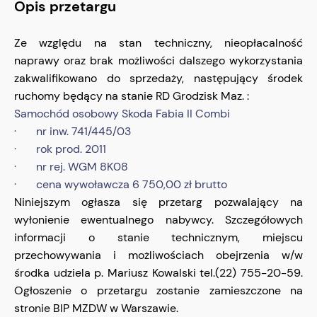
Opis przetargu
Ze względu na stan techniczny, nieopłacalność
naprawy oraz brak możliwości dalszego wykorzystania
zakwalifikowano do sprzedaży, następujący środek
ruchomy będący na stanie RD Grodzisk Maz. :
Samochód osobowy Skoda Fabia II Combi
· nr inw. 741/445/03
· rok prod. 2011
· nr rej. WGM 8K08
· cena wywoławcza 6 750,00 zł brutto
Niniejszym ogłasza się przetarg pozwalający na
wyłonienie ewentualnego nabywcy. Szczegółowych
informacji o stanie technicznym, miejscu
przechowywania i możliwościach obejrzenia w/w
środka udziela p. Mariusz Kowalski tel.(22) 755-20-59.
Ogłoszenie o przetargu zostanie zamieszczone na
stronie BIP MZDW w Warszawie.