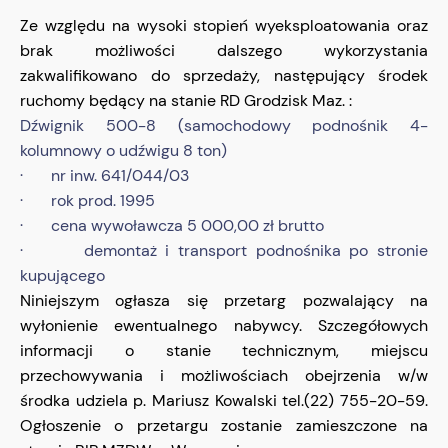
Ze względu na wysoki stopień wyeksploatowania oraz
brak możliwości dalszego wykorzystania
zakwalifikowano do sprzedaży, następujący środek
ruchomy będący na stanie RD Grodzisk Maz. :
Dźwignik 500-8 (samochodowy podnośnik 4-
kolumnowy o udźwigu 8 ton)
· nr inw. 641/044/03
· rok prod. 1995
· cena wywoławcza 5 000,00 zł brutto
· demontaż i transport podnośnika po stronie
kupującego
Niniejszym ogłasza się przetarg pozwalający na
wyłonienie ewentualnego nabywcy. Szczegółowych
informacji o stanie technicznym, miejscu
przechowywania i możliwościach obejrzenia w/w
środka udziela p. Mariusz Kowalski tel.(22) 755-20-59.
Ogłoszenie o przetargu zostanie zamieszczone na