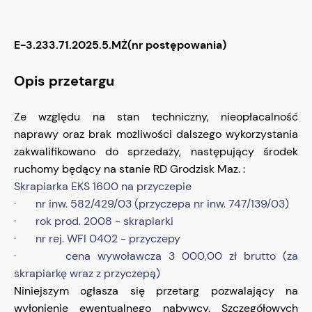
E-3.233.71.2025.5.MŻ(nr postępowania)
Opis przetargu
Ze względu na stan techniczny, nieopłacalność
naprawy oraz brak możliwości dalszego wykorzystania
zakwalifikowano do sprzedaży, następujący środek
ruchomy będący na stanie RD Grodzisk Maz. :
Skrapiarka EKS 1600 na przyczepie
· nr inw. 582/429/03 (przyczepa nr inw. 747/139/03)
· rok prod. 2008 - skrapiarki
· nr rej. WFI 0402 - przyczepy
· cena wywoławcza 3 000,00 zł brutto (za
skrapiarkę wraz z przyczepą)
Niniejszym ogłasza się przetarg pozwalający na
wyłonienie ewentualnego nabywcy. Szczegółowych