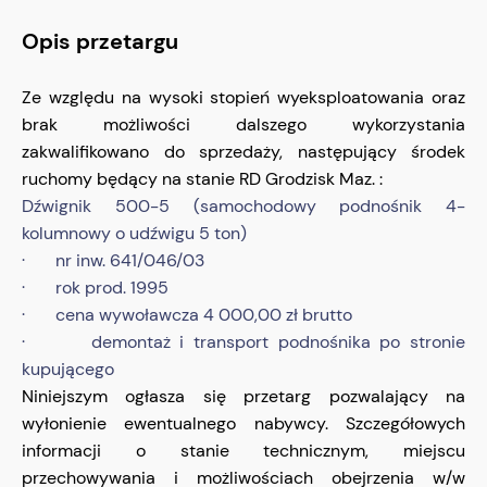
Opis przetargu
Ze względu na wysoki stopień wyeksploatowania oraz
brak możliwości dalszego wykorzystania
zakwalifikowano do sprzedaży, następujący środek
ruchomy będący na stanie RD Grodzisk Maz. :
Dźwignik 500-5 (samochodowy podnośnik 4-
kolumnowy o udźwigu 5 ton)
· nr inw. 641/046/03
· rok prod. 1995
· cena wywoławcza 4 000,00 zł brutto
· demontaż i transport podnośnika po stronie
kupującego
Niniejszym ogłasza się przetarg pozwalający na
wyłonienie ewentualnego nabywcy. Szczegółowych
informacji o stanie technicznym, miejscu
przechowywania i możliwościach obejrzenia w/w