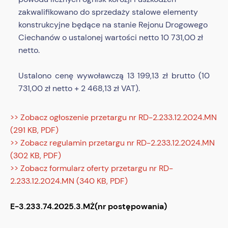
zakwalifikowano do sprzedaży stalowe elementy
konstrukcyjne będące na stanie Rejonu Drogowego
Ciechanów o ustalonej wartości netto 10 731,00 zł
netto.
Ustalono cenę wywoławczą 13 199,13 zł brutto (10
731,00 zł netto + 2 468,13 zł VAT).
>> Zobacz ogłoszenie przetargu nr RD-2.233.12.2024.MN
(291 KB, PDF)
>> Zobacz regulamin przetargu nr RD-2.233.12.2024.MN
(302 KB, PDF)
>> Zobacz formularz oferty przetargu nr RD-
2.233.12.2024.MN (340 KB, PDF)
E-3.233.74.2025.3.MŻ(nr postępowania)