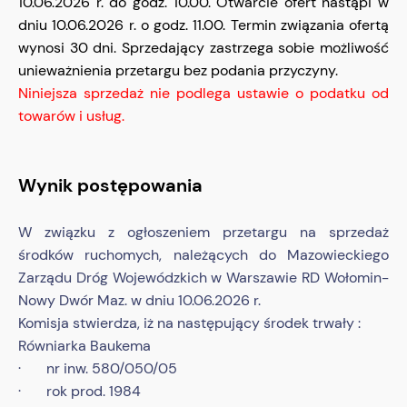
10.06.2026 r. do godz. 10.00. Otwarcie ofert nastąpi w
dniu 10.06.2026 r. o godz. 11.00. Termin związania ofertą
wynosi 30 dni. Sprzedający zastrzega sobie możliwość
unieważnienia przetargu bez podania przyczyny.
Niniejsza sprzedaż nie podlega ustawie o podatku od
towarów i usług.
Wynik postępowania
W związku z ogłoszeniem przetargu na sprzedaż
środków ruchomych, należących do Mazowieckiego
Zarządu Dróg Wojewódzkich w Warszawie RD Wołomin-
Nowy Dwór Maz. w dniu 10.06.2026 r.
Komisja stwierdza, iż na następujący środek trwały :
Równiarka Baukema
· nr inw. 580/050/05
· rok prod. 1984