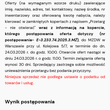
Oferty (na wymaganym wzorze druku) zawierające
imię, nazwisko, adres, tel. kontaktowy, nazwę środka, nr
inwentarzowy oraz oferowaną kwotę nabycia, należy
kierować w zamkniętych kopertach z napisem „Przetarg
- nie otwierać"
wraz z informacją na kopercie,
którego postępowania oferta dotyczy (nr
postępowania-
E-3.233.74.2025.3.MŻ
)
, do MZDW w
Warszawie przy ul. Kolejowa 5/7, w terminie do dn.
24.03.2026 r. do godz. 10.00. Otwarcie ofert nastąpi w
dniu 24.03.2026 r. o godz. 11.00. Termin związania ofertą
wynosi 30 dni. Sprzedający zastrzega sobie możliwość
unieważnienia przetargu bez podania przyczyny.
Niniejsza sprzedaż nie podlega ustawie o podatku od
towarów i usług.
Wynik postępowania