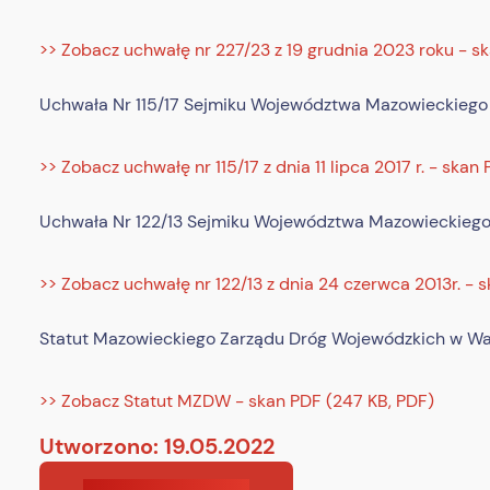
>> Zobacz uchwałę nr 227/23 z 19 grudnia 2023 roku - s
Uchwała Nr 115/17 Sejmiku Województwa Mazowieckiego z d
>> Zobacz uchwałę nr 115/17 z dnia 11 lipca 2017 r. - skan
Uchwała Nr 122/13 Sejmiku Województwa Mazowieckiego z
>> Zobacz uchwałę nr 122/13 z dnia 24 czerwca 2013r. - 
Statut Mazowieckiego Zarządu Dróg Wojewódzkich w Wa
>> Zobacz Statut MZDW - skan PDF (247 KB, PDF)
Utworzono: 19.05.2022