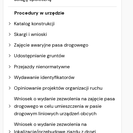
Procedury w urzędzie
Katalog konstrukcji
Skargi i wnioski
Zajęcie awaryjne pasa drogowego
Udostępnianie gruntów
Przejazdy nienormatywne
Wydawanie identyfikatorów
Opiniowanie projektów organizacji ruchu
Wniosek o wydanie zezwolenia na zajęcie pasa
drogowego w celu umieszczenia w pasie
drogowym liniowych urządzeń obcych
Wniosek o wydanie zezwolenia na
lokalizację/przebudowę zjazdu z drogi