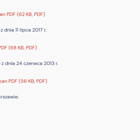
kan PDF (62 KB, PDF)
nia 11 lipca 2017 r.
 PDF (68 KB, PDF)
 dnia 24 czerwca 2013 r.
skan PDF (56 KB, PDF)
rszawie.