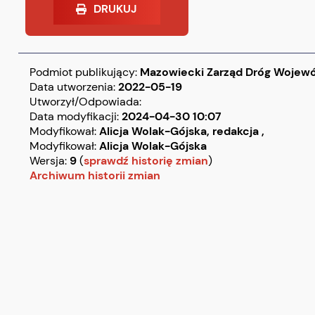
DRUKUJ
Podmiot publikujący:
Mazowiecki Zarząd Dróg Wojew
Data utworzenia:
2022-05-19
Utworzył/Odpowiada:
Data modyfikacji:
2024-04-30 10:07
Modyfikował:
Alicja Wolak-Gójska,
redakcja ,
Modyfikował:
Alicja Wolak-Gójska
Wersja:
9
(
sprawdź historię zmian
)
Archiwum historii zmian