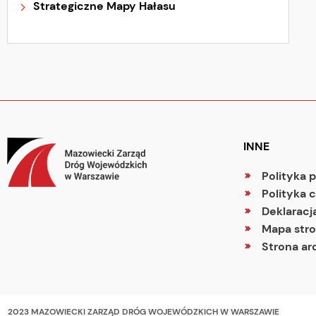
Strategiczne Mapy Hałasu
INNE
Polityka 
Polityka 
Deklaracj
Mapa str
Strona ar
2023 MAZOWIECKI ZARZĄD DRÓG WOJEWÓDZKICH W WARSZAWIE