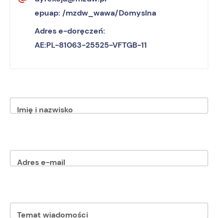
epuap: /mzdw_wawa/Domyslna
Adres e-doręczeń:
AE:PL-81063-25525-VFTGB-11
Imię i nazwisko
Adres e-mail
Temat wiadomości