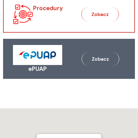
Procedury
Zobacz
Zobacz
ePUAP