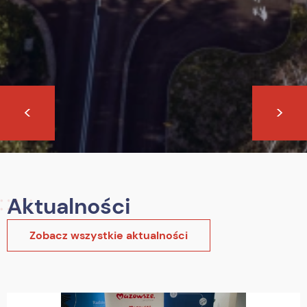
<
>
Aktualności
Zobacz wszystkie aktualności