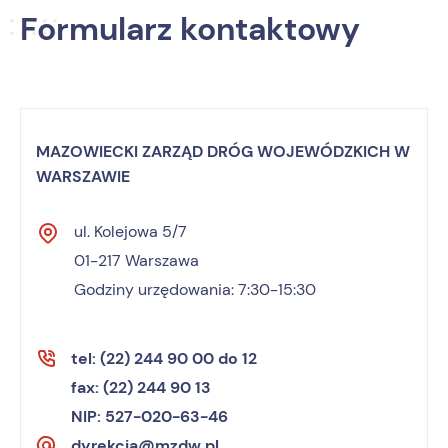
Formularz kontaktowy
MAZOWIECKI ZARZĄD DRÓG WOJEWÓDZKICH W
WARSZAWIE
ul. Kolejowa 5/7
01-217 Warszawa
Godziny urzędowania: 7:30-15:30
tel: (22) 244 90 00 do 12
fax: (22) 244 90 13
NIP: 527-020-63-46
dyrekcja@mzdw.pl