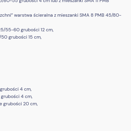
45/80-55 grubości 4 cm lub z mieszanki SMA 11 PMB
rzchni” warstwa ścieralna z mieszanki SMA 8 PMB 45/80-
25/55-60 grubości 12 cm,
50 grubości 15 cm,
 grubości 4 cm,
 grubości 4 cm,
e grubości 20 cm,