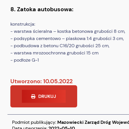
8. Zatoka autobusowa:
konstrukcja:
- warstwa ścieralna – kostka betonowa grubości 8 cm,
- podsypka cementowo – piaskowa 1:4 grubości 3 cm,
- podbudowa z betonu C16/20 grubości 25 cm,
- warstwa mrozoochronna grubości 15 cm
- podłoże G-1
Utworzono: 10.05.2022
DRUKUJ
Podmiot publikujący:
Mazowiecki Zarząd Dróg Wojew
Data utworzenia:
2022-05-10