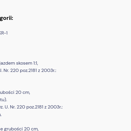
orii:
KR-1
zjazdem skosem 1:1,
 Nr. 220 poz.2181 z 2003r.:
rubości 20 cm,
tu).
U. Nr. 220 poz.2181 z 2003r.:
,
ie grubości 20 cm,