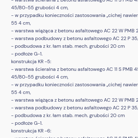
45/80-55 grubości 4 cm,
- w przypadku konieczności zastosowania „cichej nawie
55 4 cm,
- warstwa wiążąca z betonu asfaltowego AC 22 W PMB 
- warstwa podbudowy z betonu asfaltowego AC 22 P 35/
- podbudowa z kr. łam stab. mech. grubości 20 cm
- podłoże G-1.
konstrukcja KR -5:
- warstwa ścieralna z betonu asfaltowego AC 11 S PMB 
45/80-55 grubości 4 cm,
- w przypadku konieczności zastosowania „cichej nawie
55 4 cm,
- warstwa wiążąca z betonu asfaltowego AC 22 W PMB 
- warstwa podbudowy z betonu asfaltowego AC 22 P 35/
- podbudowa z kr. łam stab. mech. grubości 20 cm
- podłoże G-1.
konstrukcja KR -6: