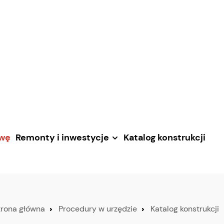
awę
Remonty i inwestycje
Katalog konstrukcji
trona główna
Procedury w urzędzie
Katalog konstrukcji