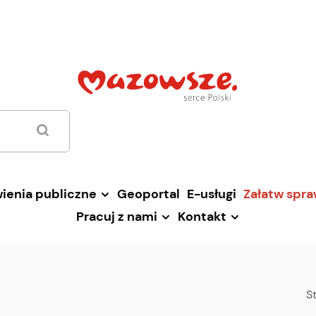
ienia publiczne
Geoportal
E-usługi
Załatw spr
Pracuj z nami
Kontakt
S