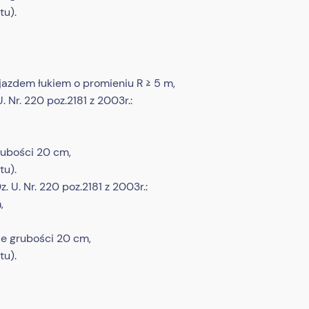
tu).
 zjazdem łukiem o promieniu R ≥ 5 m,
 Nr. 220 poz.2181 z 2003r.:
rubości 20 cm,
tu).
U. Nr. 220 poz.2181 z 2003r.:
,
ie grubości 20 cm,
tu).