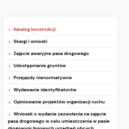
Katalog konstrukcji
Skargi i wnioski
Zajęcie awaryjne pasa drogowego
Udostępnianie gruntów
Przejazdy nienormatywne
Wydawanie identyfikatorów
Opiniowanie projektów organizacji ruchu
Wniosek o wydanie zezwolenia na zajęcie
pasa drogowego w celu umieszczenia w pasie
drogowym liniowych urządzeń obcych