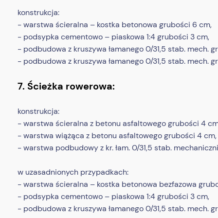
konstrukcja:
- warstwa ścieralna – kostka betonowa grubości 6 cm,
- podsypka cementowo – piaskowa 1:4 grubości 3 cm,
- podbudowa z kruszywa łamanego 0/31,5 stab. mech. g
- podbudowa z kruszywa łamanego 0/31,5 stab. mech. g
7. Ścieżka rowerowa:
konstrukcja:
- warstwa ścieralna z betonu asfaltowego grubości 4 cm
- warstwa wiążąca z betonu asfaltowego grubości 4 cm,
- warstwa podbudowy z kr. łam. 0/31,5 stab. mechaniczni
w uzasadnionych przypadkach:
- warstwa ścieralna – kostka betonowa bezfazowa grubo
- podsypka cementowo – piaskowa 1:4 grubości 3 cm,
- podbudowa z kruszywa łamanego 0/31,5 stab. mech. 