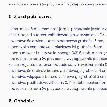
- zasypka z piasku (w przypadku występowania przepus
5. Zjazd publiczny:
- szer. min 4,5 m – max. szer. jezdni, połączenie jezdni z
konstrukcja dla terenu zabudowanego w rozumieniu Dz. U.
- warstwa ścieralna – kostka betonowa grubości 8 cm,
- podsypka cementowo – piaskowa 1:4 grubości 3 cm,
- podbudowa z kruszywa łamanego 0/31,5 stab. mech. g
- zasypka z piasku (w przypadku występowania przepus
konstrukcja poza terenem zabudowanym w rozumieniu Dz. 
- warstwa ścieralna z betonu asfaltowego grubości 4 cm
- warstwa wiążąca z betonu asfaltowego grubości 5 cm,
- warstwa podbudowy z kr. łam. 0/31,5 stab. mechaniczn
- zasypka z piasku (w przypadku występowania przepus
6. Chodnik: