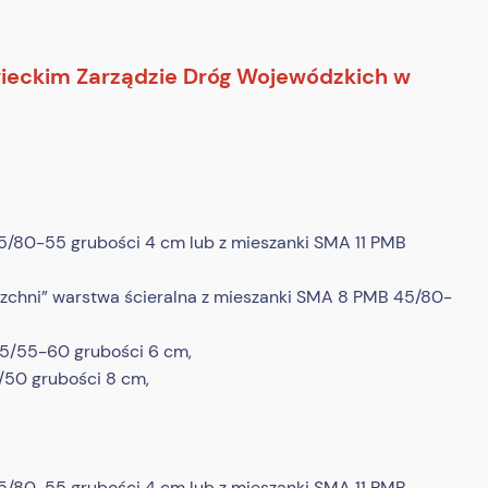
wieckim Zarządzie Dróg Wojewódzkich w
45/80-55 grubości 4 cm lub z mieszanki SMA 11 PMB
rzchni” warstwa ścieralna z mieszanki SMA 8 PMB 45/80-
25/55-60 grubości 6 cm,
/50 grubości 8 cm,
45/80-55 grubości 4 cm lub z mieszanki SMA 11 PMB