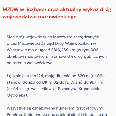
MZDW w liczbach oraz aktualny wykaz dróg
województwa mazowieckiego
Sieć dróg wojewódzkich Mazowsza zarządzanych
przez Mazowiecki Zarząd Dróg Wojewódzkich w
Warszawie ma długość
2816,239
km (w tym 306
obiektów mostowych) i stanowi 6% dróg publicznych
na terenie województwa.
Łącznie jest ich 124, mają długość od 320 m (nr 564 –
stanowi dojazd od DK nr 62 do rz. Wisła) do 91,7 km
(nr 544 – gr. woj. -Mława - Przasnysz-Krasnosielc -
Ostrołęka).
Wszystkie są oznakowane numerami trzycyfrowymi.
Pomimo, iż nie tworzą one spójnej sieci i nie da się po