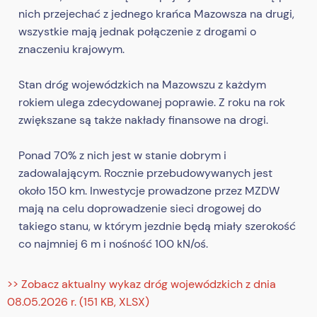
nich przejechać z jednego krańca Mazowsza na drugi,
wszystkie mają jednak połączenie z drogami o
znaczeniu krajowym.
Stan dróg wojewódzkich na Mazowszu z każdym
rokiem ulega zdecydowanej poprawie. Z roku na rok
zwiększane są także nakłady finansowe na drogi.
Ponad 70% z nich jest w stanie dobrym i
zadowalającym. Rocznie przebudowywanych jest
około 150 km. Inwestycje prowadzone przez MZDW
mają na celu doprowadzenie sieci drogowej do
takiego stanu, w którym jezdnie będą miały szerokość
co najmniej 6 m i nośność 100 kN/oś.
>> Zobacz aktualny wykaz dróg wojewódzkich z dnia
08.05.2026 r. (151 KB, XLSX)