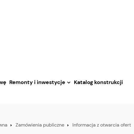
awę
Remonty i inwestycje
Katalog konstrukcji
ówna
Zamówienia publiczne
Informacja z otwarcia ofert