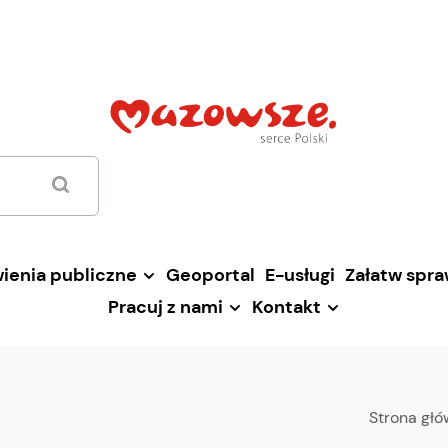
ienia publiczne
Geoportal
E-usługi
Załatw spr
Pracuj z nami
Kontakt
Strona gł