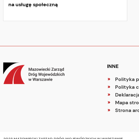
na usługę społeczną
INNE
Polityka 
Polityka 
Deklaracj
Mapa str
Strona ar
2023 MAZOWIECKI ZARZĄD DRÓG WOJEWÓDZKICH W WARSZAWIE