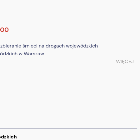
:00
z zbieranie śmieci na drogach wojewódzkich
wódzkich w Warszaw
WIĘCEJ
ódzkich