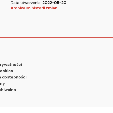
Data utworzenia:
2022-05-20
Archiwum historii zmian
prywatności
cookies
a dostępności
ony
chiwalna