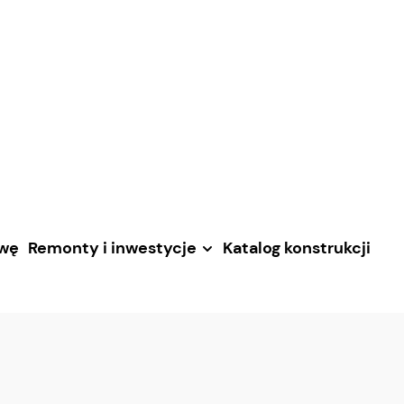
awę
Remonty i inwestycje
Katalog konstrukcji