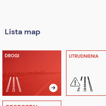
Lista map
DROGI
UTRUDNIENIA