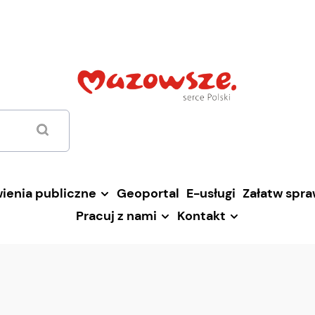
ienia publiczne
Geoportal
E-usługi
Załatw spr
Pracuj z nami
Kontakt