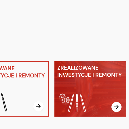
ZREALIZOWANE
WANE
INWESTYCJE I REMONTY
YCJE I REMONTY