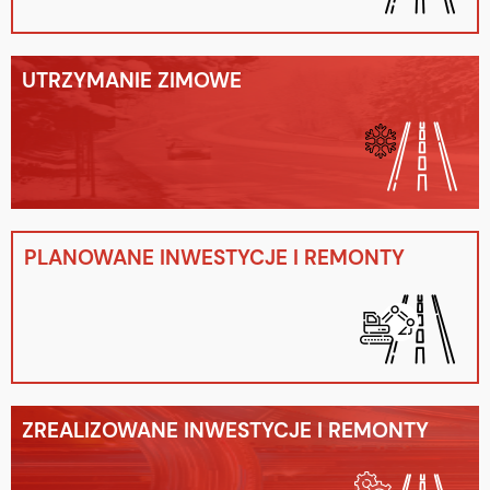
UTRZYMANIE ZIMOWE
PLANOWANE INWESTYCJE I REMONTY
ZREALIZOWANE INWESTYCJE I REMONTY