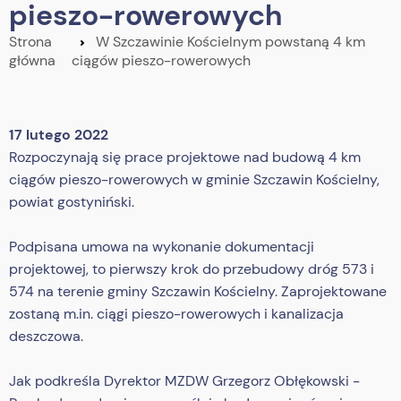
pieszo-rowerowych
Strona
W Szczawinie Kościelnym powstaną 4 km
główna
ciągów pieszo-rowerowych
17 lutego 2022
Rozpoczynają się prace projektowe nad budową 4 km
ciągów pieszo-rowerowych w gminie Szczawin Kościelny,
powiat gostyniński.
Podpisana umowa na wykonanie dokumentacji
projektowej, to pierwszy krok do przebudowy dróg 573 i
574 na terenie gminy Szczawin Kościelny. Zaprojektowane
zostaną m.in. ciągi pieszo-rowerowych i kanalizacja
deszczowa.
Jak podkreśla Dyrektor MZDW Grzegorz Obłękowski -