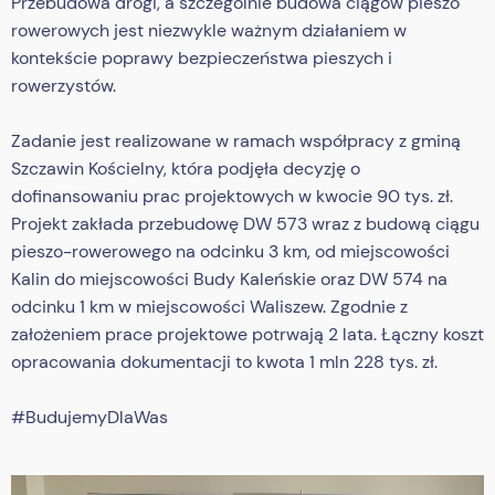
Przebudowa drogi, a szczególnie budowa ciągów pieszo
rowerowych jest niezwykle ważnym działaniem w
kontekście poprawy bezpieczeństwa pieszych i
rowerzystów.
Zadanie jest realizowane w ramach współpracy z gminą
Szczawin Kościelny, która podjęła decyzję o
dofinansowaniu prac projektowych w kwocie 90 tys. zł.
Projekt zakłada przebudowę DW 573 wraz z budową ciągu
pieszo-rowerowego na odcinku 3 km, od miejscowości
Kalin do miejscowości Budy Kaleńskie oraz DW 574 na
odcinku 1 km w miejscowości Waliszew. Zgodnie z
założeniem prace projektowe potrwają 2 lata. Łączny koszt
opracowania dokumentacji to kwota 1 mln 228 tys. zł.
#BudujemyDlaWas