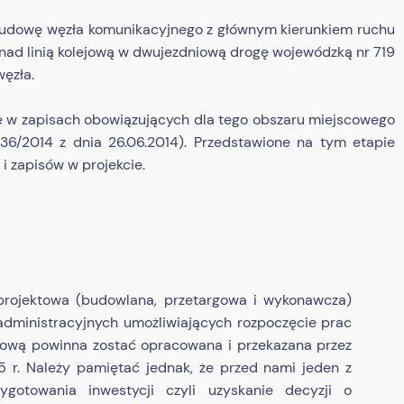
no budowę węzła komunikacyjnego z głównym kierunkiem ruchu
d linią kolejową w dwujezdniową drogę wojewódzką nr 719
węzła.
one w zapisach obowiązujących dla tego obszaru miejscowego
36/2014 z dnia 26.06.2014). Przedstawione na tym etapie
i zapisów w projekcie.
rojektowa (budowlana, przetargowa i wykonawcza)
administracyjnych umożliwiających rozpoczęcie prac
ową powinna zostać opracowana i przekazana przez
r. Należy pamiętać jednak, że przed nami jeden z
ygotowania inwestycji czyli uzyskanie decyzji o