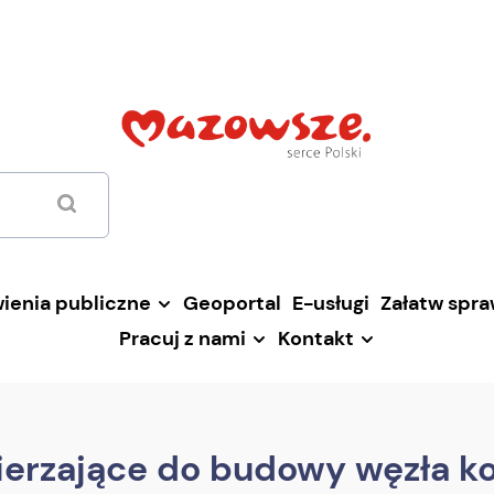
ienia publiczne
Geoportal
E-usługi
Załatw spr
Pracuj z nami
Kontakt
ierzające do budowy węzła k