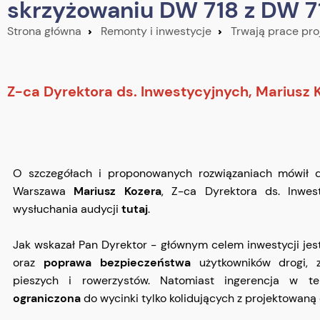
skrzyżowaniu DW 718 z DW 7
Strona główna
Remonty i inwestycje
Trwają prace pr
Z-ca Dyrektora ds. Inwestycyjnych, Mariusz
O szczegółach i proponowanych rozwiązaniach mówił d
Warszawa
Mariusz Kozera
, Z-ca Dyrektora ds. Inwes
wysłuchania audycji
tutaj
.
Jak wskazał Pan Dyrektor - głównym celem inwestycji je
oraz
poprawa bezpieczeństwa
użytkowników drogi, z
pieszych i rowerzystów. Natomiast ingerencja w t
ograniczona
do wycinki tylko kolidujących z projektowaną