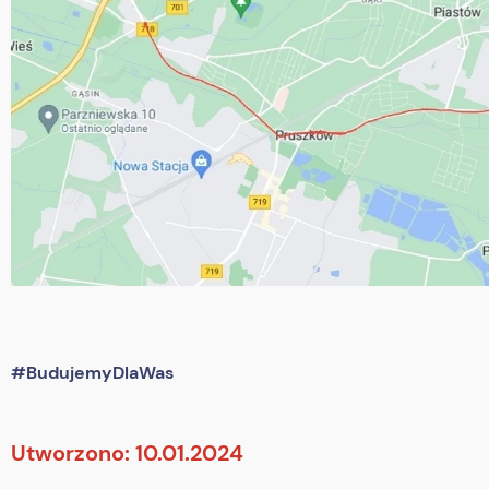
#BudujemyDlaWas
Utworzono: 10.01.2024