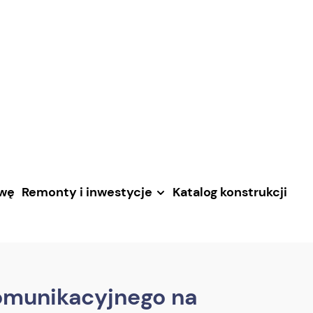
awę
Remonty i inwestycje
Katalog konstrukcji
omunikacyjnego na