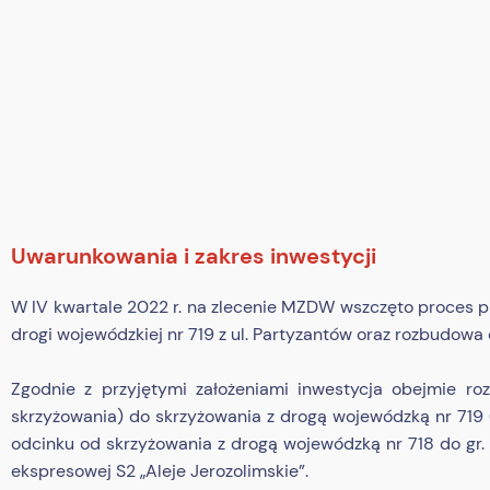
Uwarunkowania i zakres inwestycji
W IV kwartale 2022 r. na zlecenie MZDW wszczęto proces p
drogi wojewódzkiej nr 719 z ul. Partyzantów oraz rozbudowa 
Zgodnie z przyjętymi założeniami inwestycja obejmie r
skrzyżowania) do skrzyżowania z drogą wojewódzką nr 719
odcinku od skrzyżowania z drogą wojewódzką nr 718 do gr
ekspresowej S2 „Aleje Jerozolimskie”.