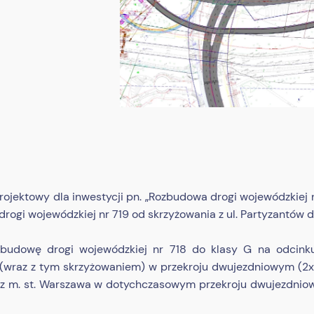
rojektowy dla inwestycji pn. „Rozbudowa drogi wojewódzkiej 
drogi wojewódzkiej nr 719 od skrzyżowania z ul. Partyzantów d
ozbudowę drogi wojewódzkiej nr 718 do klasy G na odcin
 (wraz z tym skrzyżowaniem) w przekroju dwujezdniowym (2x2
. z m. st. Warszawa w dotychczasowym przekroju dwujezdniow