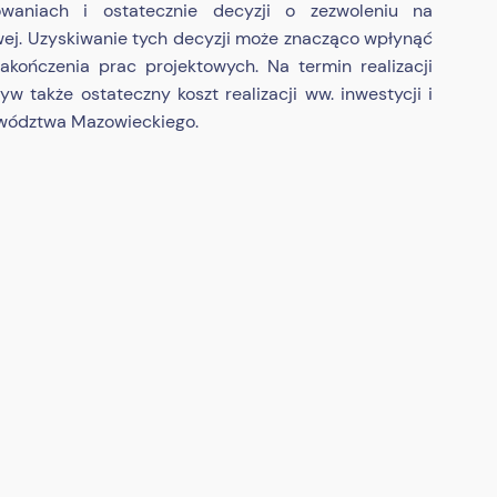
waniach i ostatecznie decyzji o zezwoleniu na
owej. Uzyskiwanie tych decyzji może znacząco wpłynąć
kończenia prac projektowych. Na termin realizacji
w także ostateczny koszt realizacji ww. inwestycji i
ewództwa Mazowieckiego.