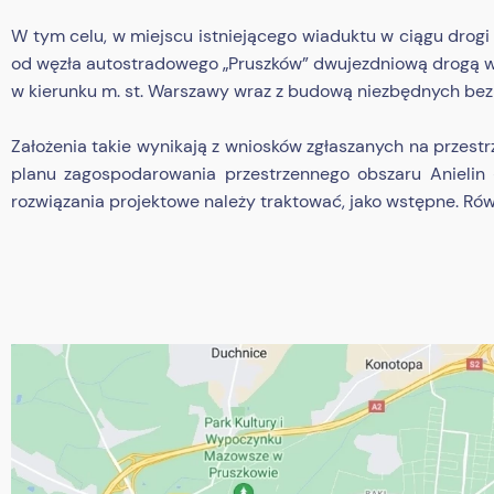
W tym celu, w miejscu istniejącego wiaduktu w ciągu drogi
od węzła autostradowego „Pruszków” dwujezdniową drogą 
w kierunku m. st. Warszawy wraz z budową niezbędnych bezk
Założenia takie wynikają z wniosków zgłaszanych na przest
planu zagospodarowania przestrzennego obszaru Anielin 
rozwiązania projektowe należy traktować, jako wstępne. Rów