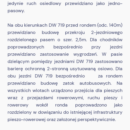
jedynie ruch osiedlowy przewidziano jako jedno-
pasowy.
Na obu kierunkach DW 719 przed rondem (odc. 140m)
przewidziano budowę przekroju 2-jezdniowego
rozdzielonego pasem o szer. 2,5m. Dla chodników
poprowadzonych bezpośrednio przy jezdni
przewidziano zastosowanie wygrodzeń. W pasie
dzielącym pomiędzy jezdniami DW 719 zastosowano
barierę ochronną 2-stronną usytuowaną osiowo. Dla
obu jezdni DW 719 bezpośrednio za rondem
przewidziano budowę zatok autobusowych. Na
wszystkich wlotach urządzono przejścia dla pieszych
wraz z przejazdami rowerowymi, ruchu pieszy i
rowerowy wokół ronda poprowadzono jako
rozdzielony w dowiązaniu do istniejącej infrastruktury
pieszo-rowerowej oraz założonej perspektywicznie.