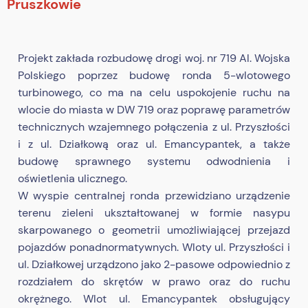
Pruszkowie
Projekt zakłada rozbudowę drogi woj. nr 719 Al. Wojska
Polskiego poprzez budowę ronda 5-wlotowego
turbinowego, co ma na celu uspokojenie ruchu na
wlocie do miasta w DW 719 oraz poprawę parametrów
technicznych wzajemnego połączenia z ul. Przyszłości
i z ul. Działkową oraz ul. Emancypantek, a także
budowę sprawnego systemu odwodnienia i
oświetlenia ulicznego.
W wyspie centralnej ronda przewidziano urządzenie
terenu zieleni ukształtowanej w formie nasypu
skarpowanego o geometrii umożliwiającej przejazd
pojazdów ponadnormatywnych. Wloty ul. Przyszłości i
ul. Działkowej urządzono jako 2-pasowe odpowiednio z
rozdziałem do skrętów w prawo oraz do ruchu
okrężnego. Wlot ul. Emancypantek obsługujący