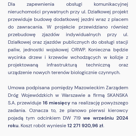
Dla zapewnienia obsługi komunikacyjnej
nieruchomości prywatnych przy ul. Działkowej projekt
przewiduje budowę dodatkowej jezdni wraz z placem
do zawracania. W projekcie przewidziano również
przebudowę zjazdów indywidualnych przy ul.
Działkowej oraz zjazdów publicznych do obsługi stacji
paliw, jednostki wojskowej ORWP. Konieczna będzie
wycinka drzew i krzewów wchodzących w kolizje z
projektowaną infrastrukturą techniczną oraz
urządzenie nowych terenów biologicznie czynnych.
Umowa podpisana pomiędzy Mazowieckim Zarządem
Dróg Wojewódzkich w Warszawie a firmą SKANSKA
S.A. przewiduje
16 miesięcy
na realizację powyższego
zadania. Oznacza to, że planowo pierwsi kierowcy
pojadą tym odcinkiem DW 719
we wrześniu 2024
roku
. Koszt robót wyniesie
12 271 920,96 zł
.