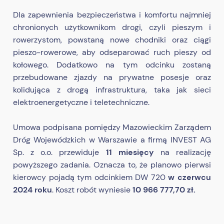
Dla zapewnienia bezpieczeństwa i komfortu najmniej
chronionych użytkownikom drogi, czyli pieszym i
rowerzystom, powstaną nowe chodniki oraz ciągi
pieszo-rowerowe, aby odseparować ruch pieszy od
kołowego. Dodatkowo na tym odcinku zostaną
przebudowane zjazdy na prywatne posesje oraz
kolidująca z drogą infrastruktura, taka jak sieci
elektroenergetyczne i teletechniczne.
Umowa podpisana pomiędzy Mazowieckim Zarządem
Dróg Wojewódzkich w Warszawie a firmą INVEST AG
Sp. z o.o. przewiduje
11 miesięcy
na realizację
powyższego zadania. Oznacza to, że planowo pierwsi
kierowcy pojadą tym odcinkiem DW 720
w czerwcu
2024 roku
. Koszt robót wyniesie
10 966 777,70 zł.