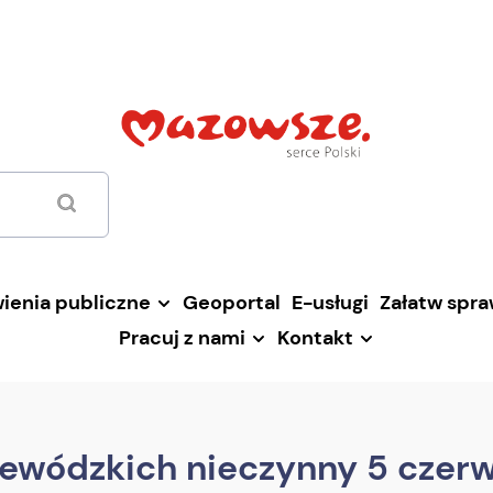
ienia publiczne
Geoportal
E-usługi
Załatw spr
Pracuj z nami
Kontakt
jewódzkich nieczynny 5 czer