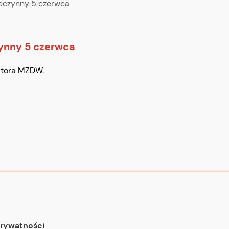
eczynny 5 czerwca
ynny 5 czerwca
ektora MZDW.
prywatności